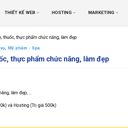
THIẾT KẾ WEB
HOSTING
MARKETING
thuốc, thực phẩm chức năng, làm đẹp
 vụ
,
Mỹ phẩm - Spa
c, thực phẩm chức năng, làm đẹp
năng, làm đẹp, …
0k) và Hosting (Trị giá 500k)