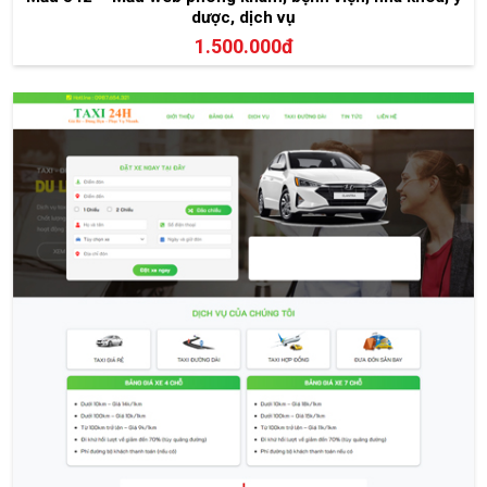
dược, dịch vụ
1.500.000đ