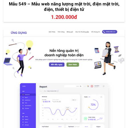
Mẫu 549 – Mẫu web năng lượng mặt trời, điện mặt trời,
điện, thiết bị điện tử
1.200.000đ