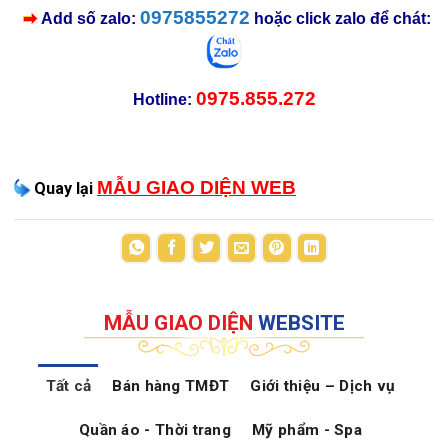
0975855272
Add số zalo:
hoặc click zalo để chát:
0975.855.272
Hotline:
MẪU GIAO DIỆN WEB
Quay lại
MẪU GIAO DIỆN
WEBSITE
Tất cả
Bán hàng TMĐT
Giới thiệu – Dịch vụ
Quần áo - Thời trang
Mỹ phẩm - Spa