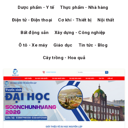
Dược phẩm - Y tế
Thực phẩm - Nhà hàng
Điện tử - Điện thoại
Cơ khí - Thiết bị
Nội thất
Bất động sản
Xây dựng - Công nghiệp
Ô tô - Xe máy
Giáo dục
Tin tức - Blog
Cây trồng - Hoa quả