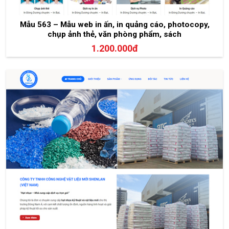
Mẫu 563 – Mẫu web in ấn, in quảng cáo, photocopy,
chụp ảnh thẻ, văn phòng phẩm, sách
1.200.000đ