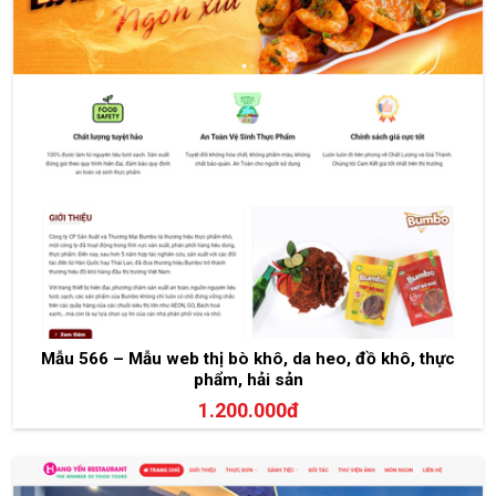
Mẫu 566 – Mẫu web thị bò khô, da heo, đồ khô, thực
phẩm, hải sản
1.200.000đ