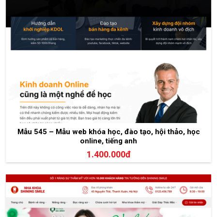
Mẫu 545 – Mẫu web khóa học, đào tạo, hội thảo, học
online, tiếng anh
1.400.000đ