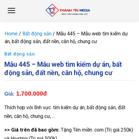
Chuyển
đến
nội
dung
Home
/
Bất động sản
/
Mẫu 445 – Mẫu web tìm kiếm dự
án, bất động sản, đất nền, căn hộ, chung cư
Bất động sản
Mẫu 445 – Mẫu web tìm kiếm dự án, bất
động sản, đất nền, căn hộ, chung cư
1.700.000đ
Giá:
Thích hợp với lĩnh vực: tìm kiếm dự án, bất động sản, đất
nền, căn hộ, chung cư, …
>> Giá trên đã bao gồm:
Tặng Tên miền .com (Trị giá 250k)
và Hosting (Trị giá 500k)