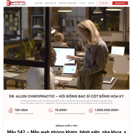
Mẫu 542 – Mẫu web phòng khám, bệnh viện, nha khoa, y