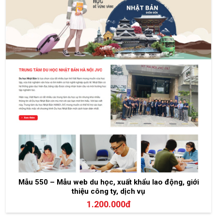
Mẫu 550 – Mẫu web du học, xuất khẩu lao động, giới
thiệu công ty, dịch vụ
1.200.000đ