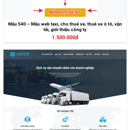
Mẫu 540 – Mẫu web taxi, cho thuê xe, thuê xe ô tô, vận
tải, giới thiệu công ty
1.500.000đ