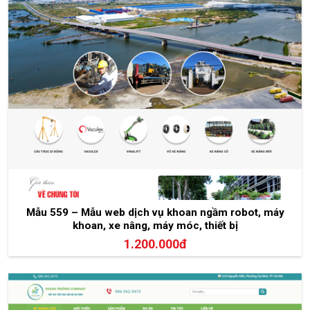
Mẫu 559 – Mẫu web dịch vụ khoan ngầm robot, máy
khoan, xe nâng, máy móc, thiết bị
1.200.000đ