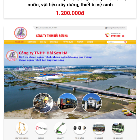
nước, vật liệu xây dựng, thiết bị vệ sinh
1.200.000đ