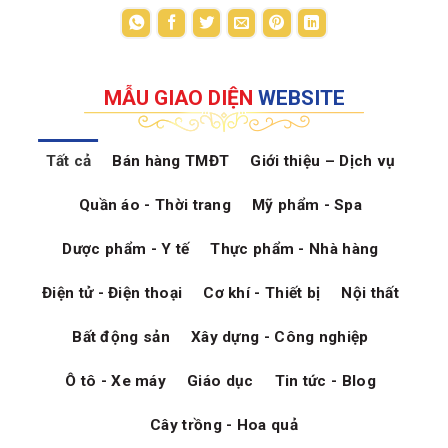
MẪU GIAO DIỆN
WEBSITE
Tất cả
Bán hàng TMĐT
Giới thiệu – Dịch vụ
Quần áo - Thời trang
Mỹ phẩm - Spa
Dược phẩm - Y tế
Thực phẩm - Nhà hàng
Điện tử - Điện thoại
Cơ khí - Thiết bị
Nội thất
Bất động sản
Xây dựng - Công nghiệp
Ô tô - Xe máy
Giáo dục
Tin tức - Blog
Cây trồng - Hoa quả