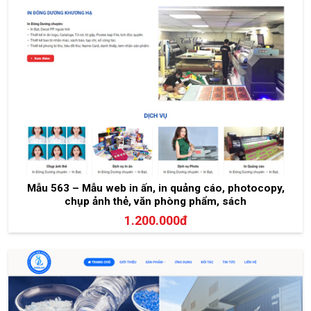
Mẫu 563 – Mẫu web in ấn, in quảng cáo, photocopy,
chụp ảnh thẻ, văn phòng phẩm, sách
1.200.000đ