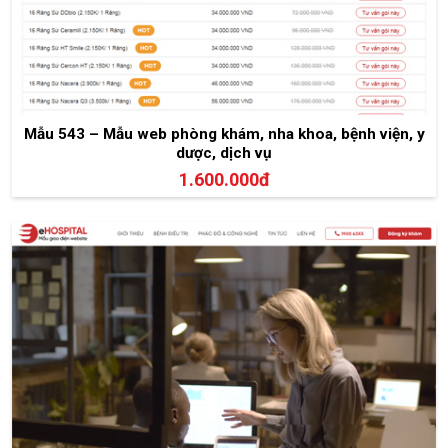
Mẫu 543 – Mẫu web phòng khám, nha khoa, bệnh viện, y
dược, dịch vụ
1.600.000đ