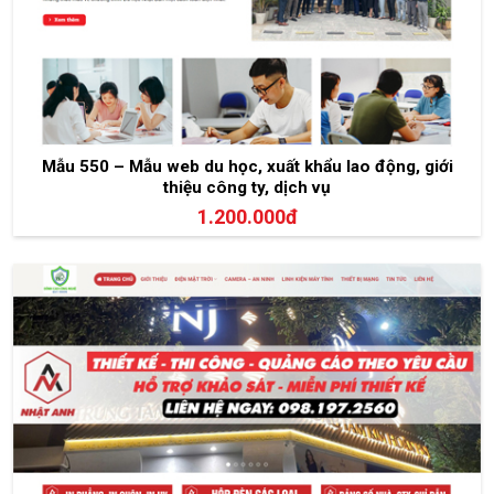
Mẫu 550 – Mẫu web du học, xuất khẩu lao động, giới
thiệu công ty, dịch vụ
1.200.000đ