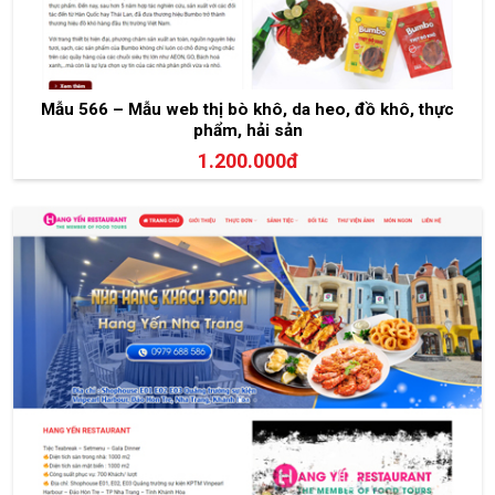
Mẫu 566 – Mẫu web thị bò khô, da heo, đồ khô, thực
phẩm, hải sản
1.200.000đ