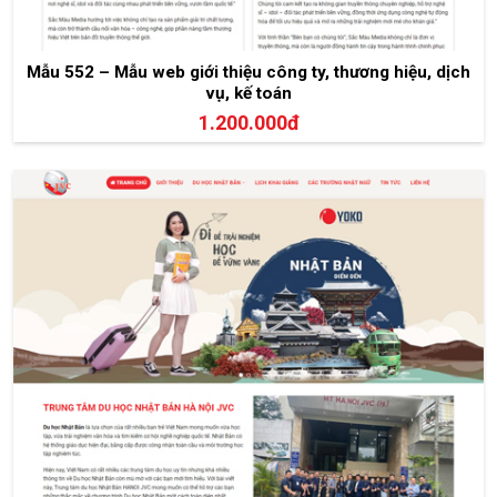
Mẫu 552 – Mẫu web giới thiệu công ty, thương hiệu, dịch
vụ, kế toán
1.200.000đ