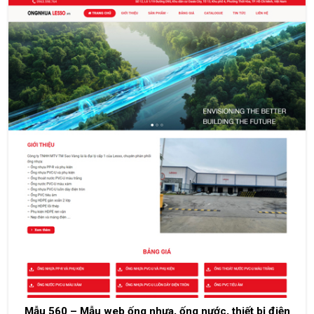
Mẫu 560 – Mẫu web ống nhựa, ống nước, thiết bị điện