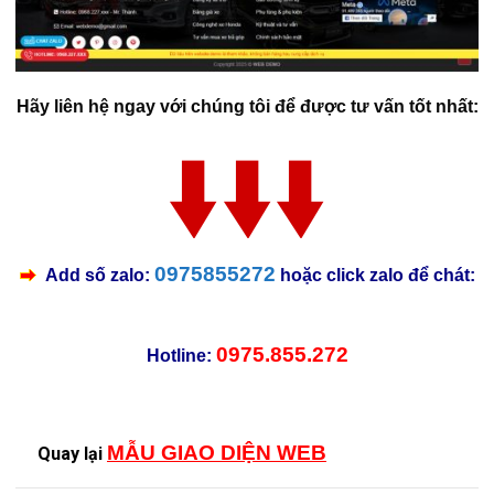
Hãy liên hệ ngay với chúng tôi để được tư vấn tốt nhất:
0975855272
Add số zalo:
hoặc click zalo để chát:
0975.855.272
Hotline:
MẪU GIAO DIỆN WEB
Quay lại