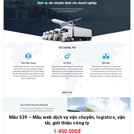
Mẫu 539 – Mẫu web dịch vụ vận chuyển, logistics, vận
tải, giới thiệu công ty
1.400.000đ